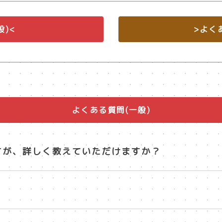
般)<
>よく
よくある質問(一般)
すが、詳しく教えていただけますか？