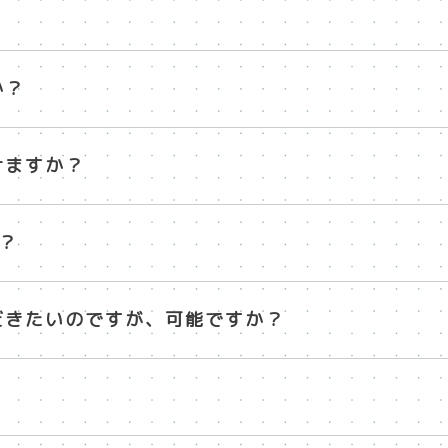
か？
けますか？
？
だきたいのですが、可能ですか？