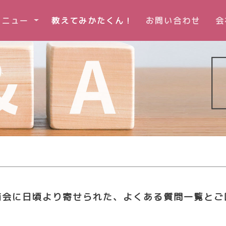
rent)
メニュー
教えてみかたくん！
お問い合わせ
会
商会に日頃より寄せられた、よくある質問一覧とご