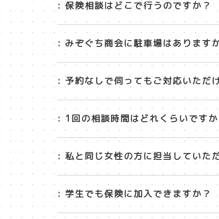
: 保険相談はどこで行うのですか？
: みぞぐち商会に駐車場はあります
: 予約なしで伺ってもご対応いただ
: 1回の相談時間はどれくらいですか
: 私と同じ女性の方に担当していた
: 学生でも保険に加入できますか？