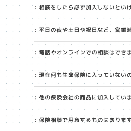
: 相談をしたら必ず加入しないとい
: 平日の夜や土日や祝日など、営業
: 電話やオンラインでの相談はでき
: 現在何も生命保険に入っていない
: 他の保険会社の商品に加入してい
: 保険相談で用意するものはありま