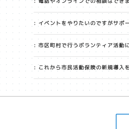
: 電話やオンラインでの相談はでき
: イベントをやりたいのですがサポ
: 市区町村で行うボランティア活動
: これから市民活動保険の新規導入