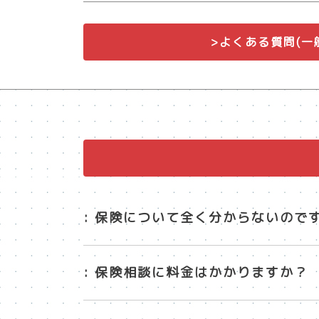
>よくある質問(一
: 保険について全く分からないので
: 保険相談に料金はかかりますか？